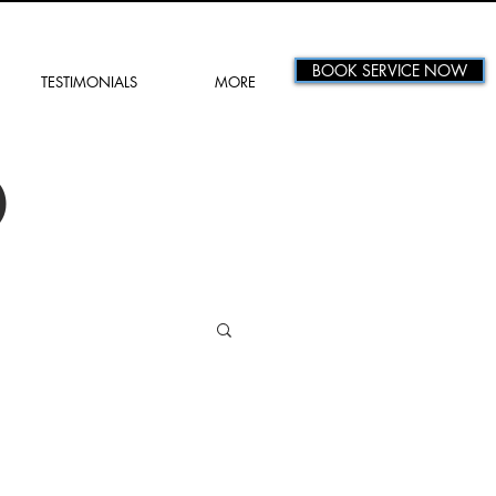
BOOK SERVICE NOW
TESTIMONIALS
MORE
D