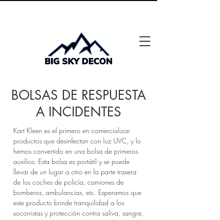
"Soluciones para un mañana más seguro"
BOLSAS DE RESPUESTA
A INCIDENTES
Kart Kleen es el primero en comercializar
productos que desinfectan con luz UVC, y lo
hemos convertido en una bolsa de primeros
auxilios. Esta bolsa es portátil y se puede
llevar de un lugar a otro en la parte trasera
de los coches de policía, camiones de
bomberos, ambulancias, etc. Esperamos que
este producto brinde tranquilidad a los
socorristas y protección contra saliva, sangre,