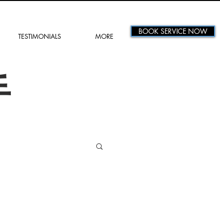
BOOK SERVICE NOW
TESTIMONIALS
MORE
手